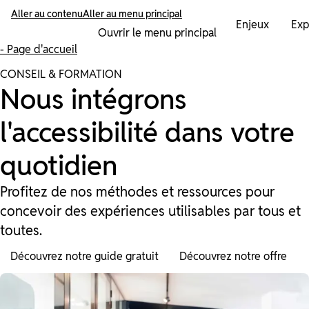
Aller au contenu
Aller au menu principal
Enjeux
Exp
Ouvrir le menu principal
- Page d'accueil
CONSEIL & FORMATION
Nous intégrons
l'accessibilité dans votre
quotidien
Profitez de nos méthodes et ressources pour
concevoir des expériences utilisables par tous et
toutes.
Découvrez notre guide gratuit
Découvrez notre offre